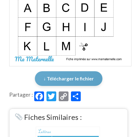
↓ Télécharger le fichier
Facebook
Twitter
Copy
Partager
Partager :
Link
Fiches Similaires :