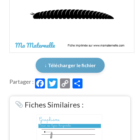
↓ Télécharger le fichier
Facebook
Twitter
Copy
Partager
Partager :
Link
Fiches Similaires :