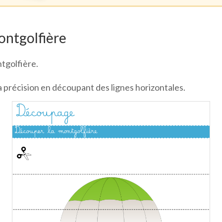
ontgolfière
ntgolfière.
la précision en découpant des lignes horizontales.