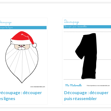
écoupage : découper
Découpage : découper
es lignes
puis réassembler