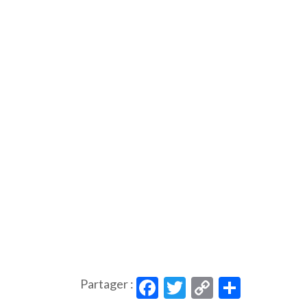
Facebook
Twitter
Copy
Partag
Partager :