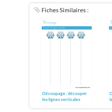
Link
Fiches Similaires :
Découpage : découper
D
les lignes verticales
l