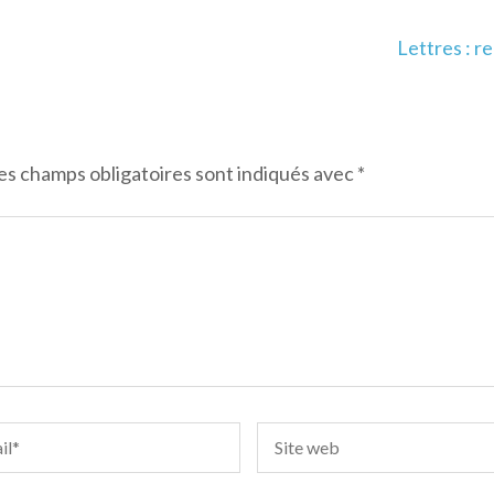
Lettres : r
es champs obligatoires sont indiqués avec
*