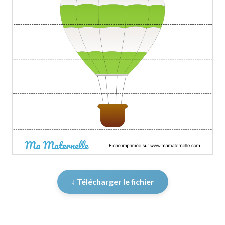
↓ Télécharger le fichier
er