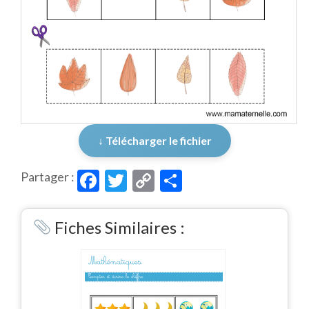
↓ Télécharger le fichier
Facebook
Twitter
Copy
Partager
Partager :
Link
Fiches Similaires :