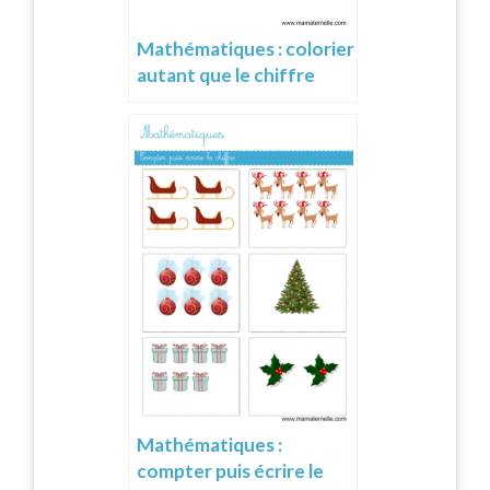
Mathématiques : colorier
autant que le chiffre
Mathématiques :
compter puis écrire le