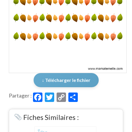
↓ Télécharger le fichier
Facebook
Twitter
Copy
Partager
Partager :
Link
Fiches Similaires :