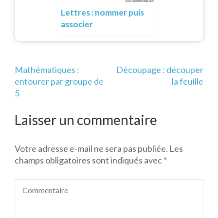
Lettres : nommer puis
associer
Navigation
Mathématiques :
Découpage : découper
de
entourer par groupe de
la feuille
l’article
5
Laisser un commentaire
Votre adresse e-mail ne sera pas publiée.
Les
champs obligatoires sont indiqués avec
*