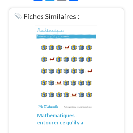
Link
Fiches Similaires :
Mathématiques :
entourer ce qu’il y a
devant