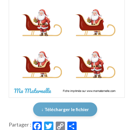
↓ Télécharger le fichier
Facebook
Twitter
Copy
Partager
Partager :