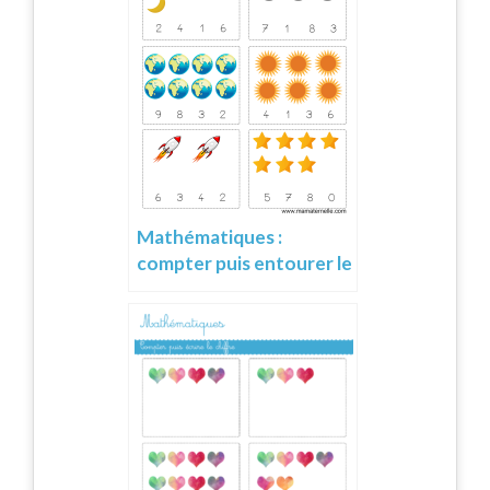
Mathématiques :
compter puis entourer le
chiffre