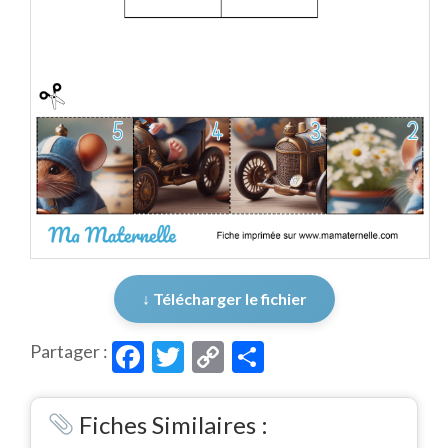
↓ Télécharger le fichier
Facebook
Twitter
Copy
Partager
Partager :
Link
Fiches Similaires :