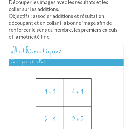
Découper les images avec les résultats et les
coller sur les additions.
Objectifs : associer additions et résultat en
découpant et en collant la bonne image afin de
renforcer le sens du nombre, les premiers calculs
et la motricité fine.