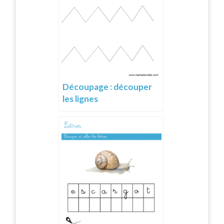
Découpage : découper
les lignes