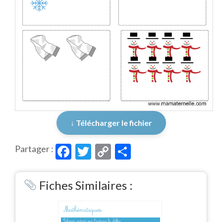
↓ Télécharger le fichier
Facebook
Twitter
Copy
Partager
Partager :
Link
Fiches Similaires :