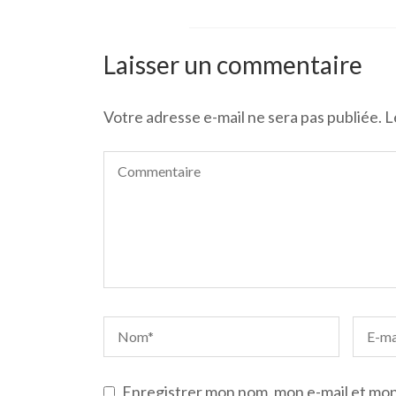
Laisser un commentaire
Votre adresse e-mail ne sera pas publiée.
L
Enregistrer mon nom, mon e-mail et mon