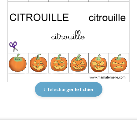
↓ Télécharger le fichier
er