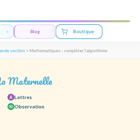
Boutique
Blog
ande section
>
Mathématiques : compléter l’algorithme
a Maternelle
Lettres
Observation