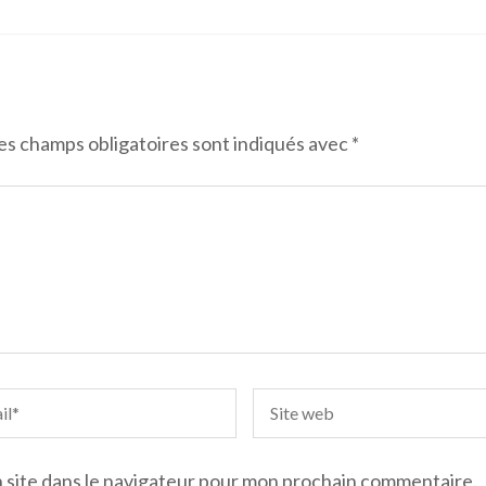
es champs obligatoires sont indiqués avec
*
 site dans le navigateur pour mon prochain commentaire.