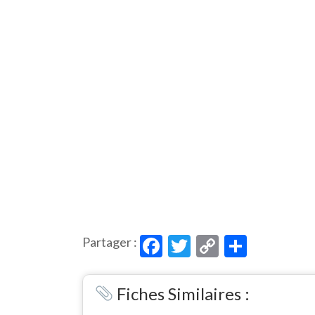
Facebook
Twitter
Copy
Partag
Partager :
Link
Fiches Similaires :