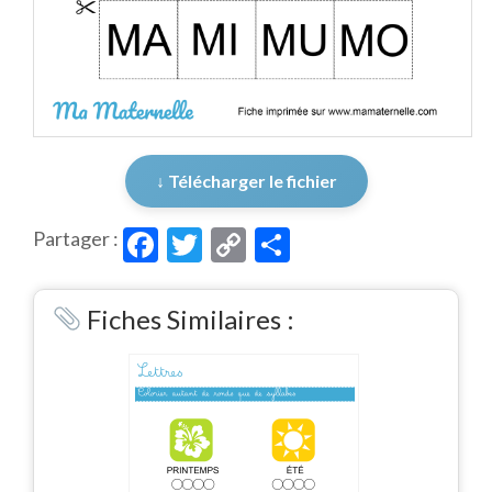
↓ Télécharger le fichier
Facebook
Twitter
Copy
Partager
Partager :
Link
Fiches Similaires :