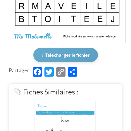
↓ Télécharger le fichier
Facebook
Twitter
Copy
Partager
Partager :
Link
Fiches Similaires :