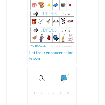
Lettres : entourer selon
le son