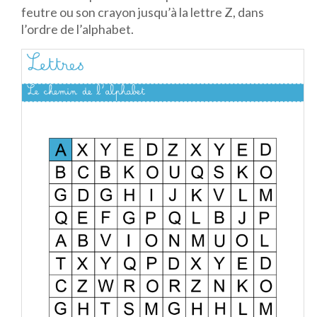
feutre ou son crayon jusqu’à la lettre Z, dans
l’ordre de l’alphabet.