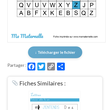
↓ Télécharger le fichier
Facebook
Twitter
Copy
Partager
Partager :
Link
Fiches Similaires :