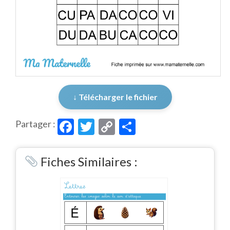
↓ Télécharger le fichier
Facebook
Twitter
Copy
Partager
Partager :
Link
Fiches Similaires :