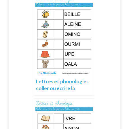
Lettres et phonologie :
coller ou écrire la
première lettre des mots