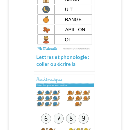
Lettres et phonologie :
coller ou écrire la
première lettre des mots