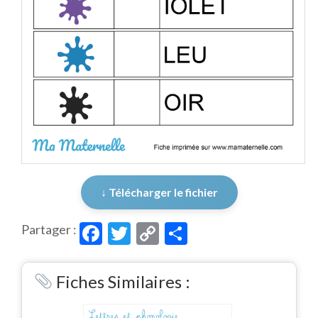
↓ Télécharger le fichier
Facebook
Twitter
Copy
Partager
Partager :
Link
Fiches Similaires :