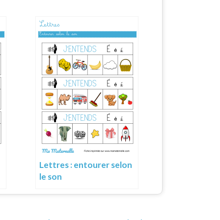
Lettres : entourer selon
le son