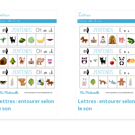
ettres : entourer selon
Lettres : entourer selon
e son
le son