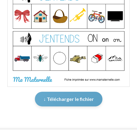
↓ Télécharger le fichier
er