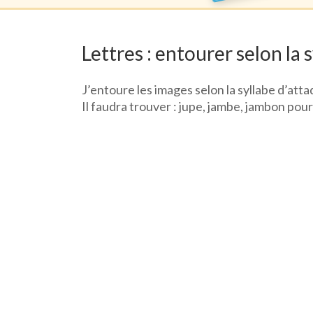
Lettres : entourer selon la 
J’entoure les images selon la syllabe d’attaq
Il faudra trouver : jupe, jambe, jambon pour