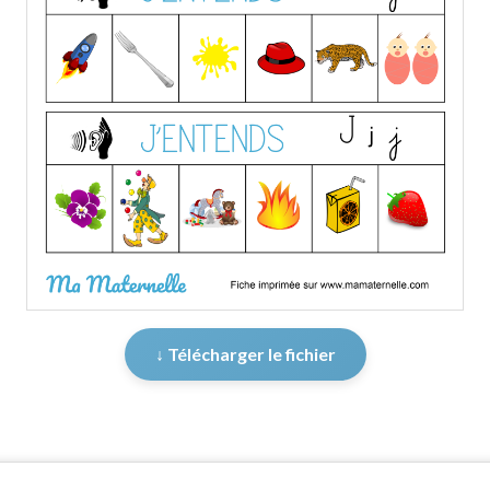
↓ Télécharger le fichier
er