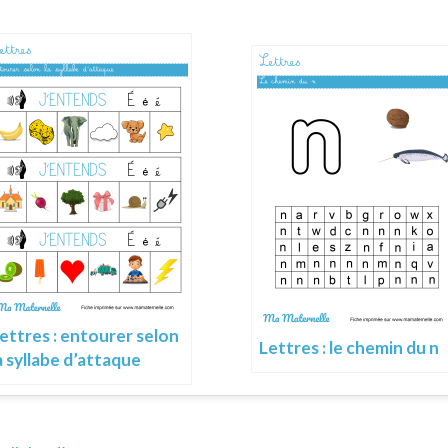
ettres : entourer selon
Lettres : le chemin du n
a syllabe d’attaque