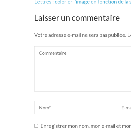
Navigation
Lettres : colorier l’image en fonction de la
de
l’article
Laisser un commentaire
Votre adresse e-mail ne sera pas publiée.
L
Enregistrer mon nom, mon e-mail et mon