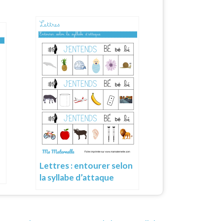
Lettres : entourer selon
la syllabe d’attaque