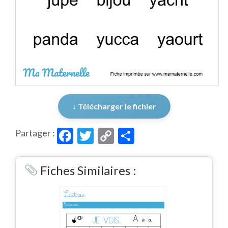
↓ Télécharger le fichier
Facebook
Twitter
Copy
Partager
Partager :
Link
Fiches Similaires :