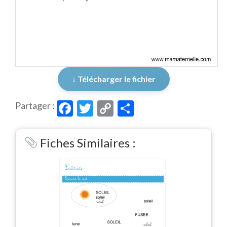
↓ Télécharger le fichier
Facebook
Twitter
Copy
Partager
Partager :
Link
Fiches Similaires :