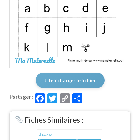
↓ Télécharger le fichier
Facebook
Twitter
Copy
Partager
Partager :
Link
Fiches Similaires :