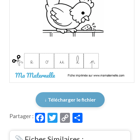
↓ Télécharger le fichier
Facebook
Twitter
Copy
Partager
Partager :
Link
Fiches Similaires :