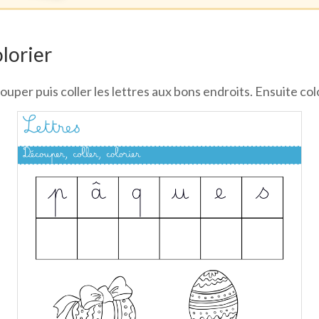
olorier
uper puis coller les lettres aux bons endroits. Ensuite colo