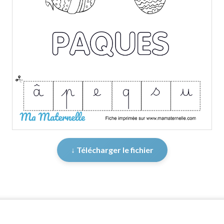
↓ Télécharger le fichier
er