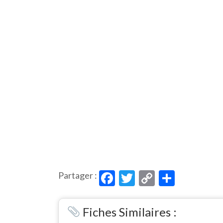
Facebook
Twitter
Copy
Partag
Partager :
Link
Fiches Similaires :