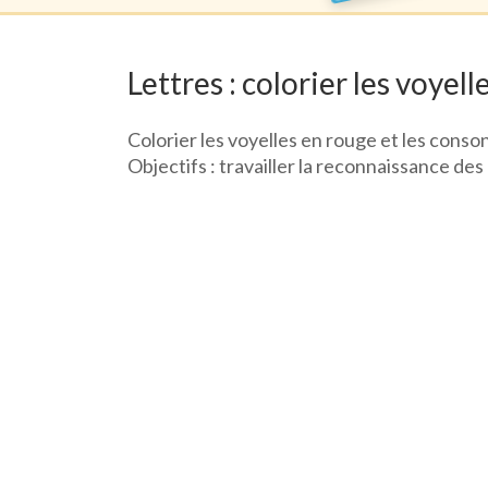
Lettres : colorier les voyel
Colorier les voyelles en rouge et les conso
Objectifs : travailler la reconnaissance des