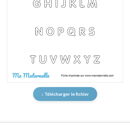
↓ Télécharger le fichier
er