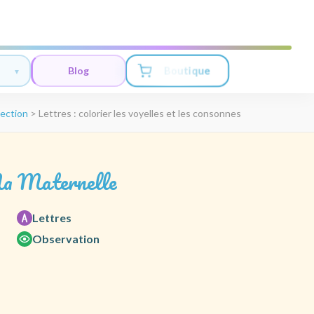
Boutique
Blog
ection
>
Lettres : colorier les voyelles et les consonnes
a Maternelle
Lettres
Observation