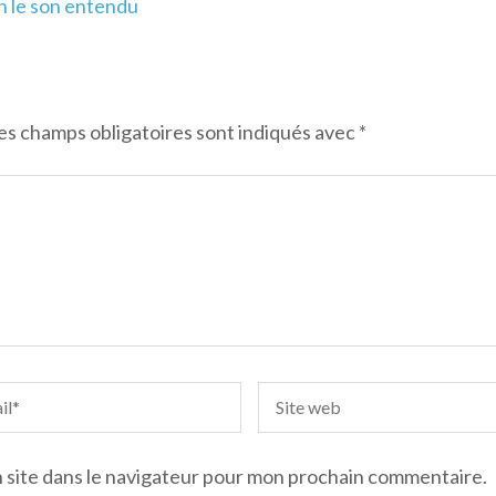
on le son entendu
es champs obligatoires sont indiqués avec
*
 site dans le navigateur pour mon prochain commentaire.