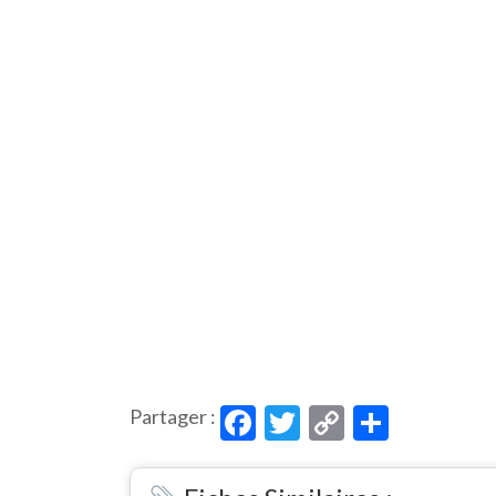
Facebook
Twitter
Copy
Partag
Partager :
Link