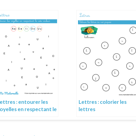
ettres : entourer les
Lettres : colorier les
oyelles en respectant le
lettres
ode couleur