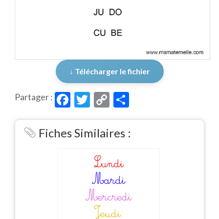
↓ Télécharger le fichier
Facebook
Twitter
Copy
Partager
Partager :
Link
Fiches Similaires :