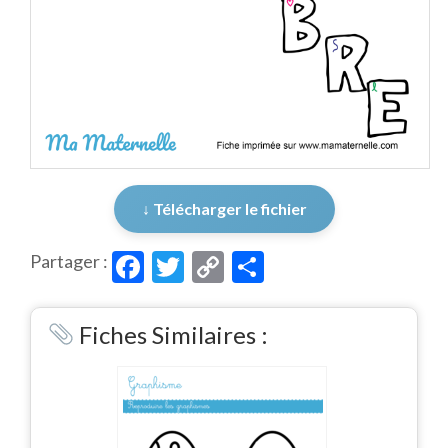
↓ Télécharger le fichier
Facebook
Twitter
Copy
Partager
Partager :
Link
Fiches Similaires :