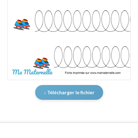
↓ Télécharger le fichier
er