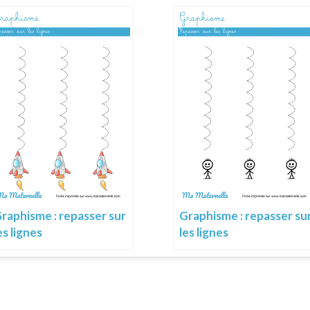
raphisme : repasser sur
Graphisme : repasser su
es lignes
les lignes