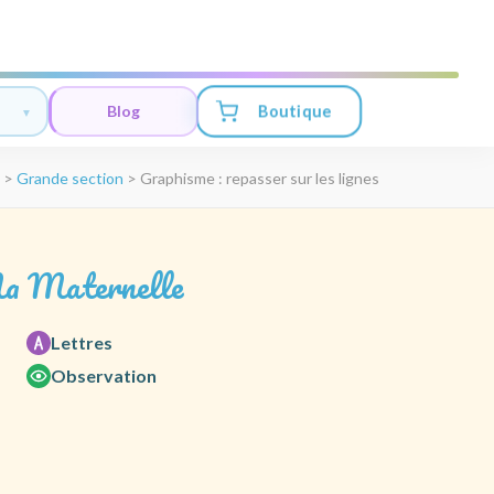
Boutique
Blog
>
Grande section
>
Graphisme : repasser sur les lignes
a Maternelle
Lettres
Observation