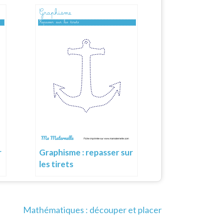
r
Graphisme : repasser sur
les tirets
Mathématiques : découper et placer