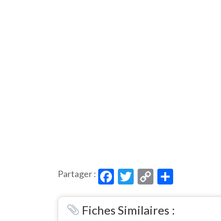
Facebook
Twitter
Copy
Partag
Partager :
Link
Fiches Similaires :