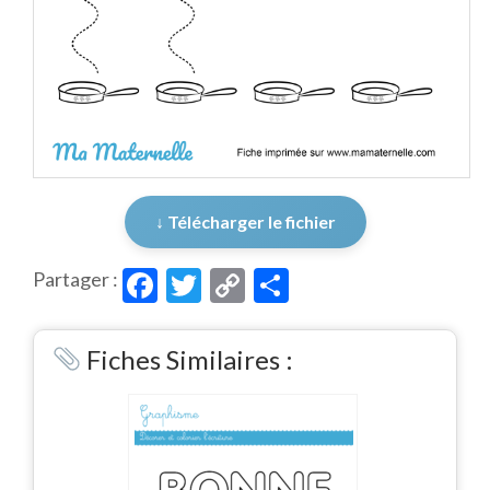
↓ Télécharger le fichier
Facebook
Twitter
Copy
Partager
Partager :
Link
Fiches Similaires :