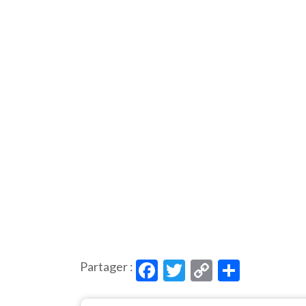
Facebook
Twitter
Copy
Partag
Partager :
Link