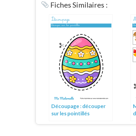
Fiches Similaires :
M
Découpage : découper
d
sur les pointillés
a