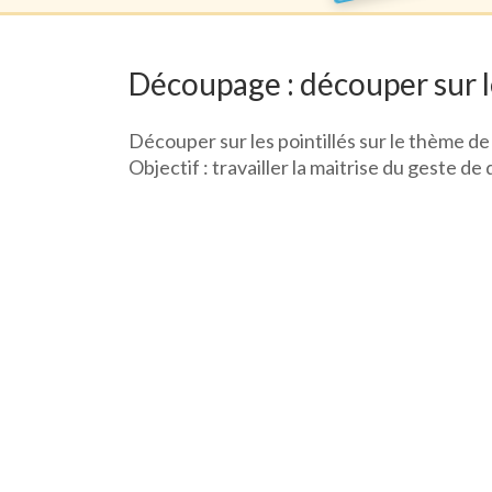
Découpage : découper sur le
Découper sur les pointillés sur le thème d
Objectif : travailler la maitrise du geste d