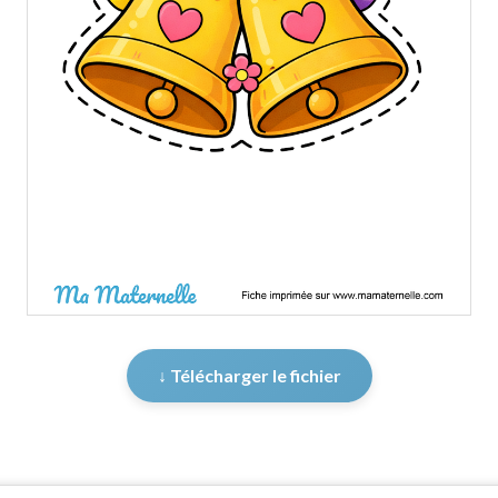
↓ Télécharger le fichier
er