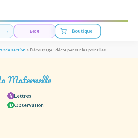
Boutique
Blog
ande section
>
Découpage : découper sur les pointillés
a Maternelle
Lettres
Observation