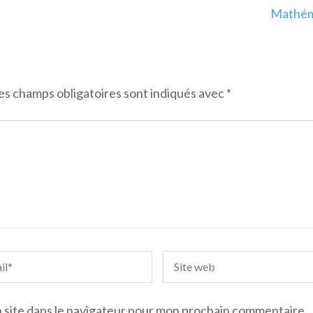
Mathéma
es champs obligatoires sont indiqués avec
*
 site dans le navigateur pour mon prochain commentaire.