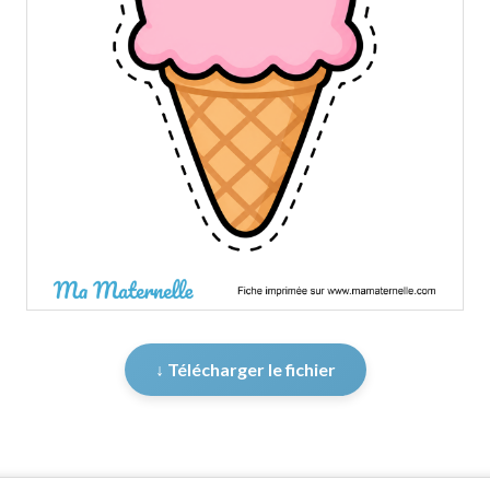
↓ Télécharger le fichier
er