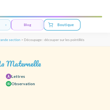
Boutique
Blog
ande section
>
Découpage : découper sur les pointillés
a Maternelle
Lettres
Observation