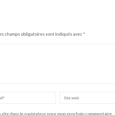
es champs obligatoires sont indiqués avec
*
 site dans le navigateur pour mon prochain commentaire.