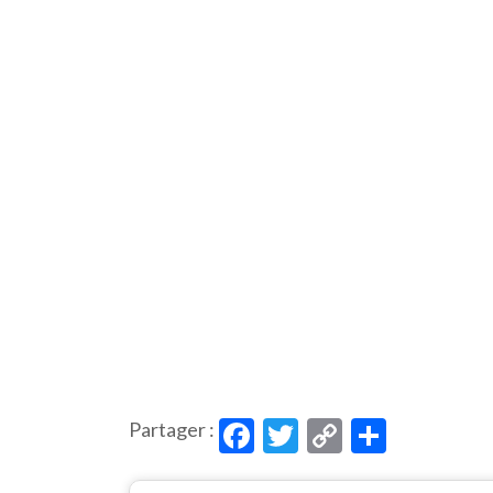
Facebook
Twitter
Copy
Partag
Partager :
Link