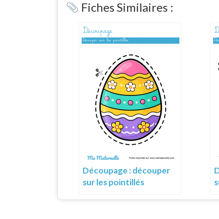
Fiches Similaires :
Découpage : découper
D
sur les pointillés
s