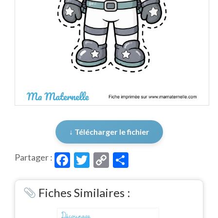
↓ Télécharger le fichier
Facebook
Twitter
Copy
Partager
Partager :
Link
Fiches Similaires :