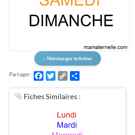
↓ Télécharger le fichier
Facebook
Twitter
Copy
Partager
Partager :
Link
Fiches Similaires :