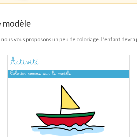
le modèle
i nous vous proposons un peu de coloriage. L’enfant devr