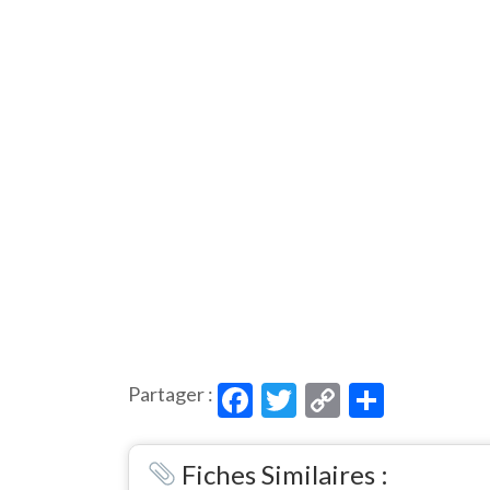
Facebook
Twitter
Copy
Partag
Partager :
Link
Fiches Similaires :