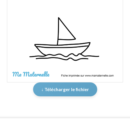
↓ Télécharger le fichier
er