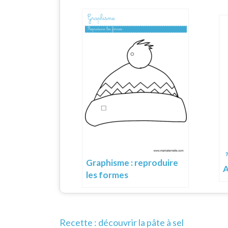
Graphisme : reproduire
A
les formes
Navigation
Recette : découvrir la pâte à sel