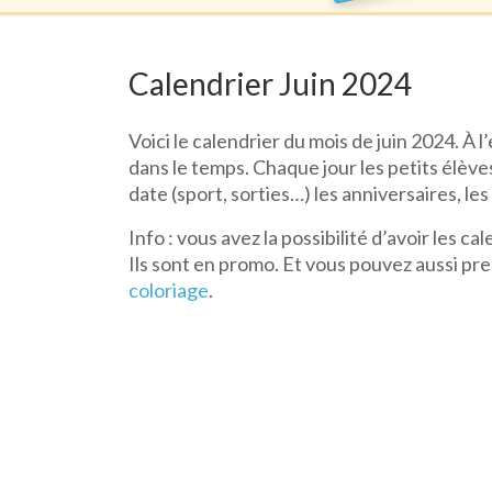
Calendrier Juin 2024
Voici le calendrier du mois de juin 2024. À l
dans le temps. Chaque jour les petits élève
date (sport, sorties…) les anniversaires, l
Info : vous avez la possibilité d’avoir les c
Ils sont en promo. Et vous pouvez aussi pr
coloriage
.