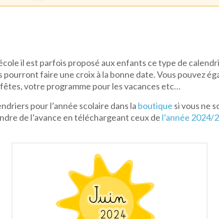
’école il est parfois proposé aux enfants ce type de calendri
s pourront faire une croix à la bonne date. Vous pouvez ég
es fêtes, votre programme pour les vacances etc…
alendriers pour l’année scolaire dans la
boutique
si vous ne s
endre de l’avance en téléchargeant ceux de
l’année 2024/