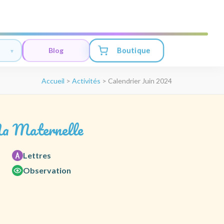
Boutique
Blog
Accueil
>
Activités
>
Calendrier Juin 2024
a Maternelle
Lettres
Observation