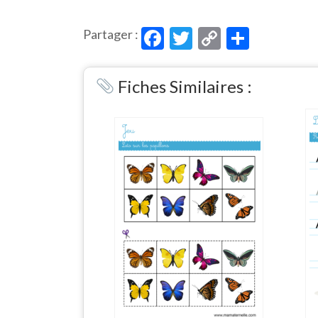
Facebook
Twitter
Copy
Partag
Partager :
Link
Fiches Similaires :