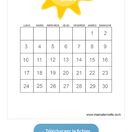
↓ Télécharger le fichier