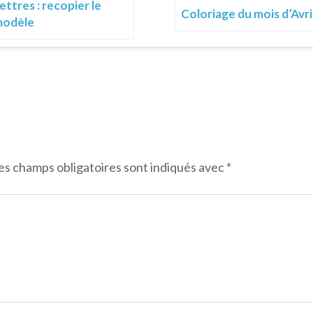
ettres : recopier le
Coloriage du mois d’Avri
odèle
es champs obligatoires sont indiqués avec
*