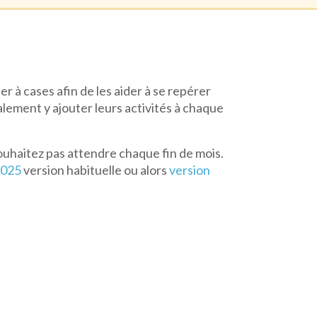
er à cases afin de les aider à se repérer
alement y ajouter leurs activités à chaque
ouhaitez pas attendre chaque fin de mois.
2025
version habituelle ou alors
version