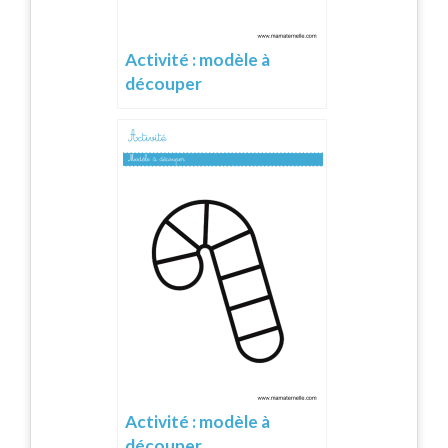
Activité : modèle à
découper
Activité : modèle à
découper