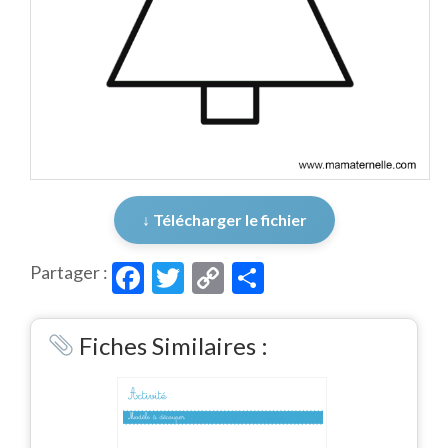
↓ Télécharger le fichier
Facebook
Twitter
Copy
Partager
Partager :
Link
Fiches Similaires :