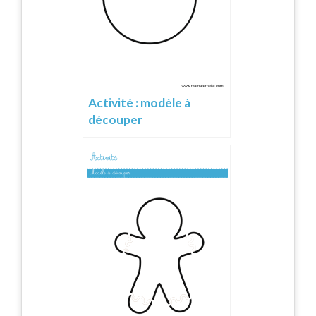
Activité : modèle à
découper