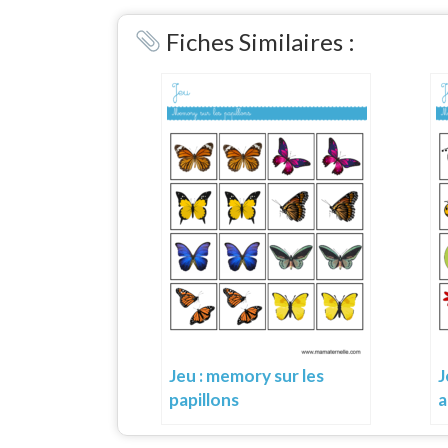
Link
Fiches Similaires :
Jeu : memory sur les
J
papillons
a