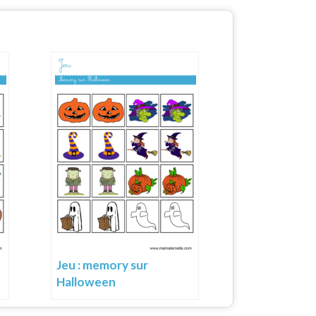
Jeu : memory sur
Halloween