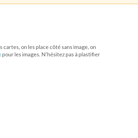
s cartes, on les place côté sans image, on
k
pour les images. N’hésitez pas à plastifier