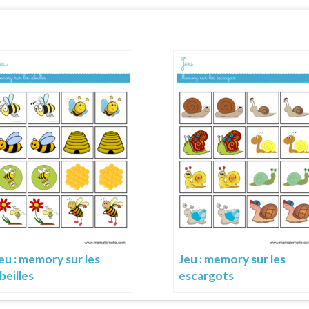
eu : memory sur les
Jeu : memory sur les
beilles
escargots