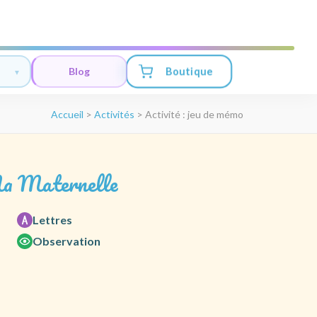
Boutique
Blog
Accueil
>
Activités
>
Activité : jeu de mémo
a Maternelle
Lettres
Observation