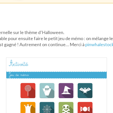
ernelle sur le thème d’Halloween.
able pour ensuite faire le petit jeu de mémo : on mélange le
’est gagné ! Autrement on continue… Merci à
pinwhalestoc