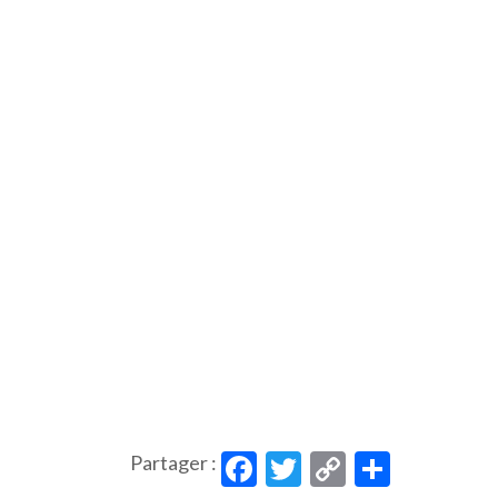
Facebook
Twitter
Copy
Partag
Partager :