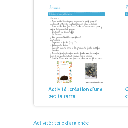
Activité : création d’une
C
petite serre
c
Navigation
Activité : toile d’araignée