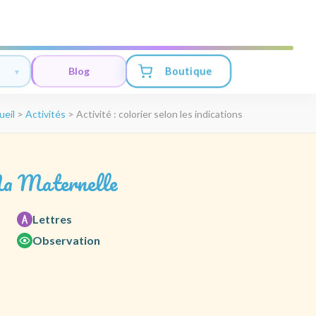
Boutique
Blog
ueil
>
Activités
>
Activité : colorier selon les indications
a Maternelle
Lettres
Observation