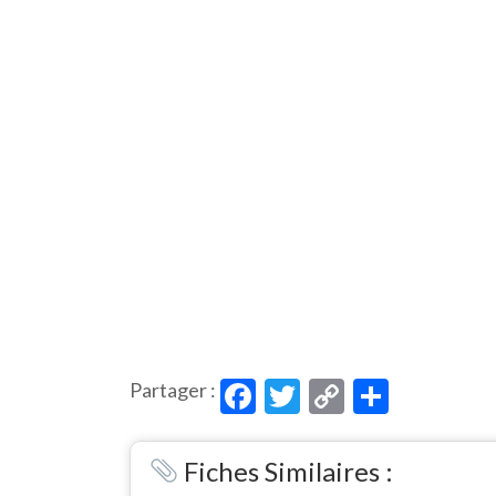
Facebook
Twitter
Copy
Partag
Partager :
Link
Fiches Similaires :