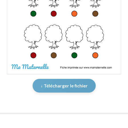
↓ Télécharger le fichier
er