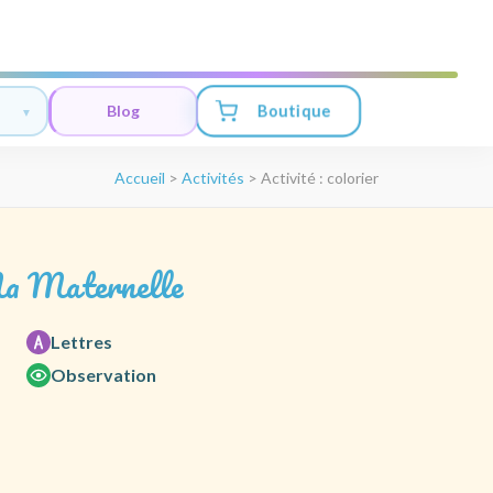
Boutique
Blog
Accueil
>
Activités
>
Activité : colorier
a Maternelle
Lettres
Observation