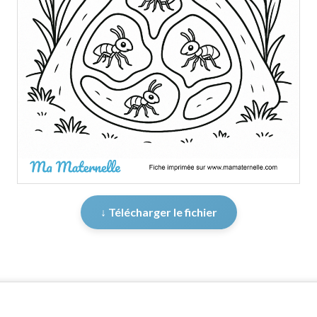
↓ Télécharger le fichier
er