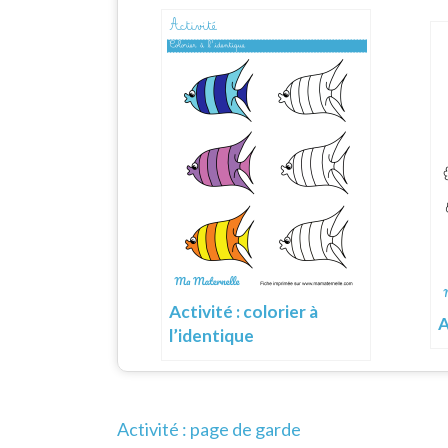
Activité : colorier à
A
l’identique
Navigation
Activité : page de garde