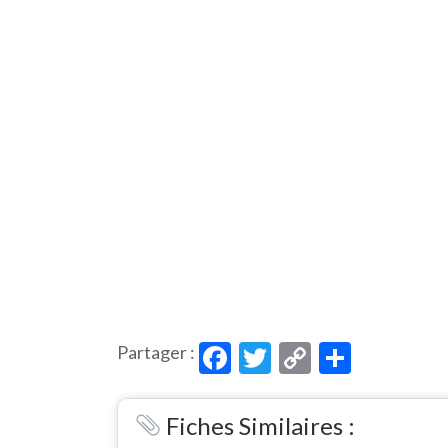
Facebook
Twitter
Copy
Partag
Partager :
Link
Fiches Similaires :