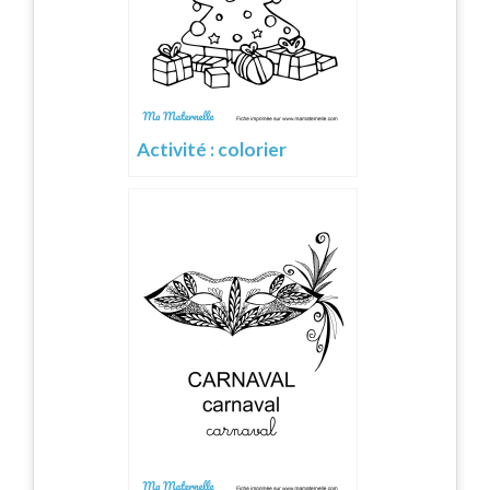
Activité : colorier