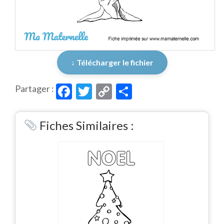
↓ Télécharger le fichier
Facebook
Twitter
Copy
Partager
Partager :
Link
Fiches Similaires :