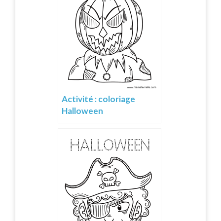
Activité : coloriage
Halloween