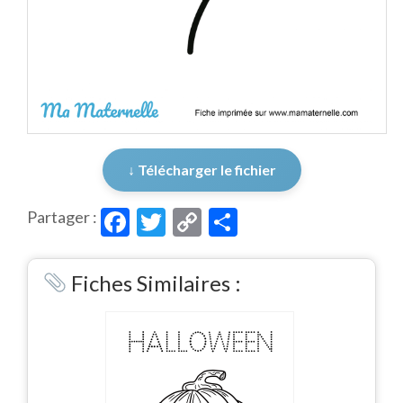
↓ Télécharger le fichier
Facebook
Twitter
Copy
Partager
Partager :
Link
Fiches Similaires :